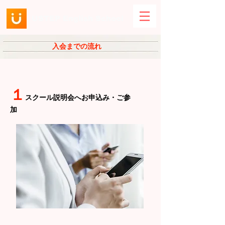
​USTEP
English School
入会までの流れ
１
スクール説明会へお申込み・ご参
加