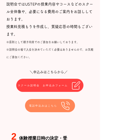
説明会ではUSTEPの授業内容やコースなどのスクー
ル全体像や、必要になる費用のご案内をお話しして
おります。
授業料見積もりを作成し、質疑応答の時間もござい
ます。
※原則として親子同席でのご参加をお願いしております。
※説明会の場で⼊会を決めていただく必要はありませんので、お気軽
にご参加ください。
＼申込みはこちらから／
スクール説明会 お申込みフォーム
電話申込みはこちら
2
​体験授
業日時の決定・受