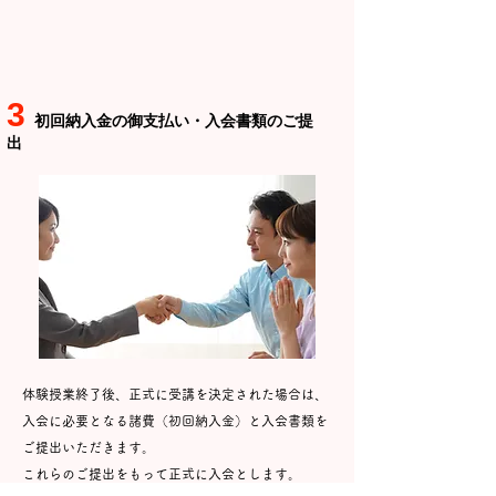
3
​初回納入金
の御支払い・入会書類のご提
出
体験授業終了後、正式に受講を決定された場合は、
入会に必要となる諸費（初回納入金）と入会書類を
ご提出いただきます。
​これらのご提出をもって正式に入会とします。