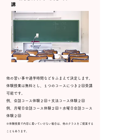
講
他の習い事や
通学時間などをふまえて決定します。
体験授業は無料とし、１つのコースにつき２回受講
可能です。
例、会話コース体験２回＋文法コース体験２回
例、月曜日会話コース体験２回＋水曜日会話コース
体験２回
※体験授業で内容に着いていけない場合は、他のクラスをご提案する
こともあります。